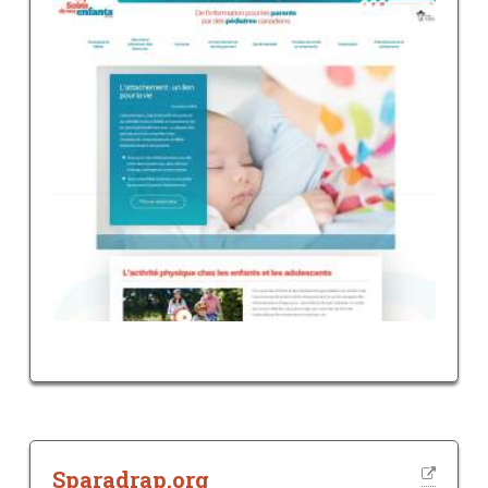
Sparadrap.org