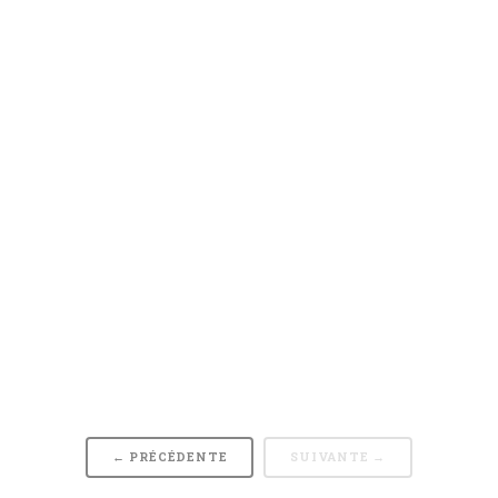
← PRÉCÉDENTE
SUIVANTE →