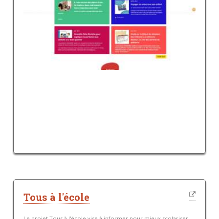
Tous à l'école
Le projet Tous à l'école vise à informer pour mieux scolariser