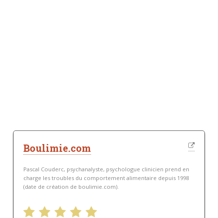
Boulimie.com
Pascal Couderc, psychanalyste, psychologue clinicien prend en
charge les troubles du comportement alimentaire depuis 1998
(date de création de boulimie.com).