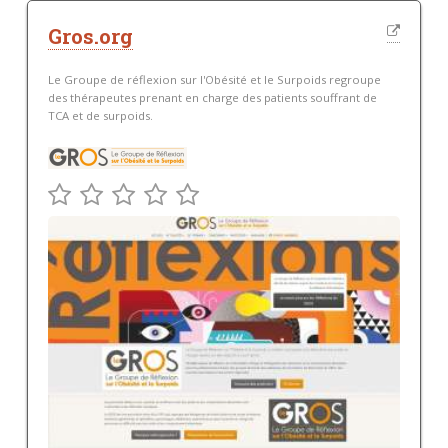
Gros.org
Le Groupe de réflexion sur l'Obésité et le Surpoids regroupe
des thérapeutes prenant en charge des patients souffrant de
TCA et de surpoids.