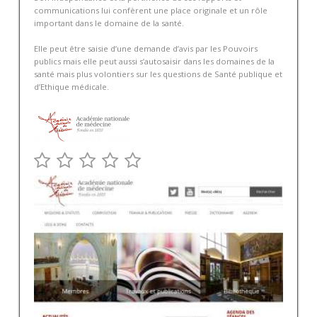
communications lui confèrent une place originale et un rôle
important dans le domaine de la santé.
Elle peut être saisie d’une demande d’avis par les Pouvoirs
publics mais elle peut aussi s’autosaisir dans les domaines de la
santé mais plus volontiers sur les questions de Santé publique et
d’Ethique médicale.