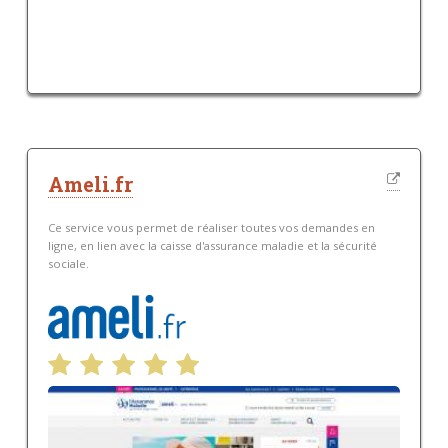
Ameli.fr
Ce service vous permet de réaliser toutes vos demandes en
ligne, en lien avec la caisse d'assurance maladie et la sécurité
sociale.