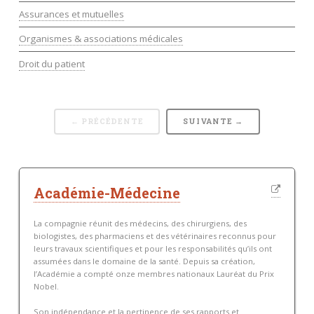
Assurances et mutuelles
Organismes & associations médicales
Droit du patient
← PRÉCÉDENTE
SUIVANTE →
Académie-Médecine
La compagnie réunit des médecins, des chirurgiens, des
biologistes, des pharmaciens et des vétérinaires reconnus pour
leurs travaux scientifiques et pour les responsabilités qu’ils ont
assumées dans le domaine de la santé. Depuis sa création,
l’Académie a compté onze membres nationaux Lauréat du Prix
Nobel.
Son indépendance et la pertinence de ses rapports et