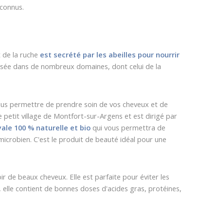
 connus.
 de la ruche
est secrété par les abeilles pour nourrir
tilisée dans de nombreux domaines, dont celui de la
ous permettre de prendre soin de vos cheveux et de
petit village de Montfort-sur-Argens et est dirigé par
ale 100 % naturelle et bio
qui vous permettra de
imicrobien. C'est le produit de beauté idéal pour une
r de beaux cheveux. Elle est parfaite pour éviter les
rs, elle contient de bonnes doses d'acides gras, protéines,