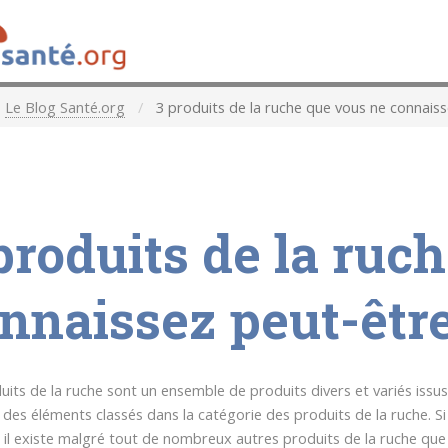
Le Blog Santé.org
3 produits de la ruche que vous ne connais
produits de la ruc
nnaissez peut-êtr
its de la ruche sont un ensemble de produits divers et variés issus d
des éléments classés dans la catégorie des produits de la ruche. Si 
e, il existe malgré tout de nombreux autres produits de la ruche que