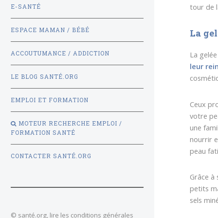
tour de 
E-SANTÉ
ESPACE MAMAN / BÉBÉ
La gel
ACCOUTUMANCE / ADDICTION
La gelée
leur rei
LE BLOG SANTÉ.ORG
cosméti
EMPLOI ET FORMATION
Ceux pr
votre pe
MOTEUR RECHERCHE EMPLOI /
une fami
FORMATION SANTÉ
nourrir 
peau fat
CONTACTER SANTÉ.ORG
Grâce à 
petits m
sels min
© santé.org, lire les
conditions générales