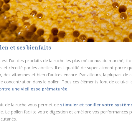
len et ses bienfaits
n est l'un des produits de la ruche les plus méconnus du marché, il o
s et récolté par les abeilles. Il est qualifié de super aliment parce 
, des vitamines et bien d'autres encore. Par ailleurs, la plupart de 
e concentration dans le pollen. Tous ces éléments font de celui-ci le
contre une vieillesse prématurée
.
it de la ruche vous permet de
stimuler et tonifier votre systè
ale. Le pollen facilite votre digestion et améliore vos performances p
 cutanés.