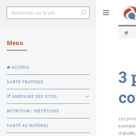
Toggle
Menu
ACCUEIL
3 
SANTÉ PRATIQUE
co
ANNUAIRE DES SITES
NUTRITION / DIÉTÉTIQUE
Les produ
exemple 
SANTÉ AU NATUREL
d'abeill