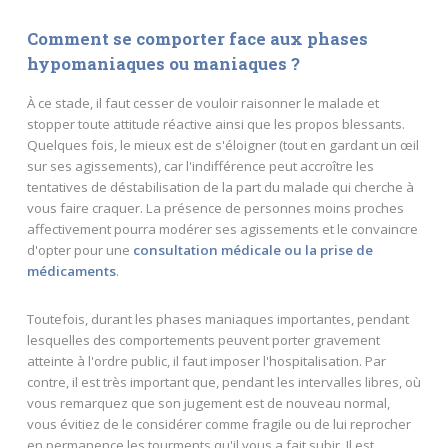
Comment se comporter face aux phases
hypomaniaques ou maniaques ?
À ce stade, il faut cesser de vouloir raisonner le malade et
stopper toute attitude réactive ainsi que les propos blessants.
Quelques fois, le mieux est de s'éloigner (tout en gardant un œil
sur ses agissements), car l'indifférence peut accroître les
tentatives de déstabilisation de la part du malade qui cherche à
vous faire craquer. La présence de personnes moins proches
affectivement pourra modérer ses agissements et le convaincre
d'opter pour une
consultation médicale ou la prise de
médicaments
.
Toutefois, durant les phases maniaques importantes, pendant
lesquelles des comportements peuvent porter gravement
atteinte à l'ordre public, il faut imposer l'hospitalisation. Par
contre, il est très important que, pendant les intervalles libres, où
vous remarquez que son jugement est de nouveau normal,
vous évitiez de le considérer comme fragile ou de lui reprocher
en permanence les tourments qu'il vous a fait subir. Il est