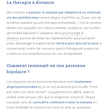
La thérapie à distance
Elle consiste à
assister le malade par téléphone ou internet,
via des plateformes
comme Skype, FaceTime ou Zoom, ceci de
la même manière qu'une thérapie présentielle. C'est la solution
idéale vers laquelle vous devez orienter quelqu'un qui souffre
de trouble bipolaire. L'adoption de la
psychologie à
distance
permet de limiter les déplacements qui pourraient
irriter davantage le patient et de
rendre plus discret le suivi
. Il
convient par contre de s'assurer que le thérapeute auquel on
s'adresse est compétent pour les cas de bipolarité.
Comment reconnaît-on une personne
bipolaire ?
Les réactions d'une personne bipolaire sont
totalement
disproportionnées
et ça se voit aisément qu'il ou elle "n'est
pas dans son état normal". Le jugement est altéré, mais la
réalité reste perçue. Dès que le diagnostic est posé, l'étape
suivante sera de
connaître comment traiter le malade
en
toute flexibilité et comment lui venir en aide au quotidien.