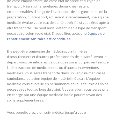
de votre emplacement, de votre état de santé et du type de
transport. Néanmoins, quelques démarches restent
incontournables. Il s'agit de l'évaluation, de l'organisation, de la
préparation, du transport, etc. Avant le rapatriement, une équipe
médicale évalue votre état de santé et vérifie si vous êtes apte à
être transporté. Elle peut aussi déterminer le type de transport
nécessaire selon votre état. Si vous êtes apte, une
équipe de
rapatriement sanitaire est constituée
.
Elle peut être composée de médecins, d'infirmières,
d'ambulanciers et d'autres professionnels de la santé. Avant le
départ, vous bénéficierez de quelques soins qui peuvent inclure
l'administration de médicaments ou d'autres interventions
médicales. Vous serez transporté dans un véhicule médicalisé
(ambulance ou avion équipé de matériel médical). L'équipe
médicale vous surveille en permanence et vous fournit les soins
nécessaires tout au long du trajet. À destination, vous serez pris
en charge par une équipe médicale locale pour recevoir des
soins supplémentaires.
Vous bénéficierez d'un suivi médical jusqu'à votre