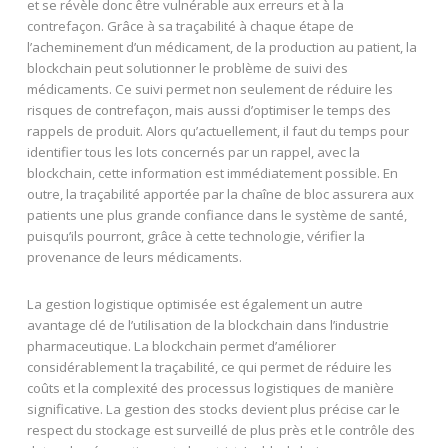
et se révèle donc être vulnérable aux erreurs et à la
contrefaçon. Grâce à sa traçabilité à chaque étape de
l’acheminement d’un médicament, de la production au patient, la
blockchain peut solutionner le problème de suivi des
médicaments. Ce suivi permet non seulement de réduire les
risques de contrefaçon, mais aussi d’optimiser le temps des
rappels de produit. Alors qu’actuellement, il faut du temps pour
identifier tous les lots concernés par un rappel, avec la
blockchain, cette information est immédiatement possible. En
outre, la traçabilité apportée par la chaîne de bloc assurera aux
patients une plus grande confiance dans le système de santé,
puisqu’ils pourront, grâce à cette technologie, vérifier la
provenance de leurs médicaments.
La gestion logistique optimisée est également un autre
avantage clé de l’utilisation de la blockchain dans l’industrie
pharmaceutique. La blockchain permet d’améliorer
considérablement la traçabilité, ce qui permet de réduire les
coûts et la complexité des processus logistiques de manière
significative. La gestion des stocks devient plus précise car le
respect du stockage est surveillé de plus près et le contrôle des