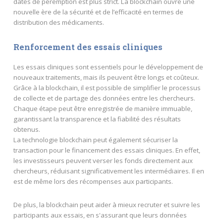
dates de péremption est plus strict. La blockchain ouvre une
nouvelle ère de la sécurité et de l’efficacité en termes de
distribution des médicaments.
Renforcement des essais cliniques
Les essais cliniques sont essentiels pour le développement de
nouveaux traitements, mais ils peuvent être longs et coûteux.
Grâce à la blockchain, il est possible de simplifier le processus
de collecte et de partage des données entre les chercheurs.
Chaque étape peut être enregistrée de manière immuable,
garantissant la transparence et la fiabilité des résultats
obtenus.
La technologie blockchain peut également sécuriser la
transaction pour le financement des essais cliniques. En effet,
les investisseurs peuvent verser les fonds directement aux
chercheurs, réduisant significativement les intermédiaires. Il en
est de même lors des récompenses aux participants.
De plus, la blockchain peut aider à mieux recruter et suivre les
participants aux essais, en s'assurant que leurs données