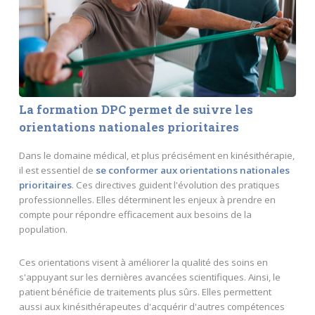
La formation DPC permet de suivre les
orientations nationales prioritaires
Dans le domaine médical, et plus précisément en kinésithérapie,
il est essentiel de
se conformer aux orientations nationales
prioritaires
. Ces directives guident l'évolution des pratiques
professionnelles. Elles déterminent les enjeux à prendre en
compte pour répondre efficacement aux besoins de la
population.
Ces orientations visent à améliorer la qualité des soins en
s'appuyant sur les dernières avancées scientifiques. Ainsi, le
patient bénéficie de traitements plus sûrs. Elles permettent
aussi aux kinésithérapeutes d'acquérir d'autres compétences