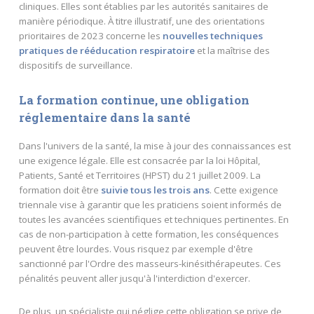
cliniques. Elles sont établies par les autorités sanitaires de
manière périodique. À titre illustratif, une des orientations
prioritaires de 2023 concerne les
nouvelles techniques
pratiques de rééducation respiratoire
et la maîtrise des
dispositifs de surveillance.
La formation continue, une obligation
réglementaire dans la santé
Dans l'univers de la santé, la mise à jour des connaissances est
une exigence légale. Elle est consacrée par la loi Hôpital,
Patients, Santé et Territoires (HPST) du 21 juillet 2009. La
formation doit être
suivie tous les trois ans
. Cette exigence
triennale vise à garantir que les praticiens soient informés de
toutes les avancées scientifiques et techniques pertinentes. En
cas de non-participation à cette formation, les conséquences
peuvent être lourdes. Vous risquez par exemple d'être
sanctionné par l'Ordre des masseurs-kinésithérapeutes. Ces
pénalités peuvent aller jusqu'à l'interdiction d'exercer.
De plus, un spécialiste qui néglige cette obligation se prive de