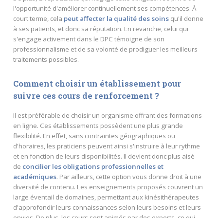
l'opportunité d'améliorer continuellement ses compétences. À
court terme, cela
peut affecter la qualité des soins
qu'il donne
à ses patients, et donc sa réputation. En revanche, celui qui
s'engage activement dans le DPC témoigne de son
professionnalisme et de sa volonté de prodiguer les meilleurs
traitements possibles.
Comment choisir un établissement pour
suivre ces cours de renforcement ?
Il est préférable de choisir un organisme offrant des formations
en ligne. Ces établissements possèdent une plus grande
flexibilité. En effet, sans contraintes géographiques ou
d'horaires, les praticiens peuvent ainsi s'instruire à leur rythme
et en fonction de leurs disponibilités. Il devient donc plus aisé
de
concilier les obligations professionnelles et
académiques
. Par ailleurs, cette option vous donne droit à une
diversité de contenu. Les enseignements proposés couvrent un
large éventail de domaines, permettant aux kinésithérapeutes
d'approfondir leurs connaissances selon leurs besoins et leurs
envies. De plus, les cours sont animés par des experts, ce qui