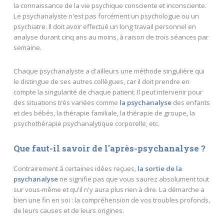
la connaissance de la vie psychique consciente et inconsciente.
Le psychanalyste n'est pas forcément un psychologue ou un
psychiatre. Il doit avoir effectué un long travail personnel en
analyse durant cinq ans au moins, à raison de trois séances par
semaine.
Chaque psychanalyste a d'ailleurs une méthode singulière qui
le distingue de ses autres collègues, car il doit prendre en
compte la singularité de chaque patient. Il peut intervenir pour
des situations très variées comme
la psychanalyse
des enfants
et des bébés, la thérapie familiale, la thérapie de groupe, la
psychothérapie psychanalytique corporelle, etc.
Que faut-il savoir de l'après-psychanalyse ?
Contrairement à certaines idées reçues,
la sortie de la
psychanalyse
ne signifie pas que vous saurez absolument tout
sur vous-même et qu'il n'y aura plus rien à dire. La démarche a
bien une fin en soi : la compréhension de vos troubles profonds,
de leurs causes et de leurs origines.