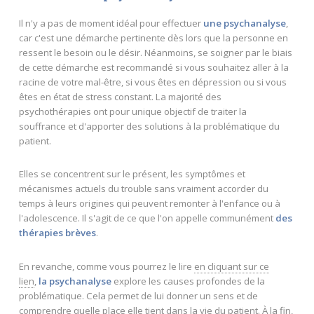
Il n'y a pas de moment idéal pour effectuer
une psychanalyse
,
car c'est une démarche pertinente dès lors que la personne en
ressent le besoin ou le désir. Néanmoins, se soigner par le biais
de cette démarche est recommandé si vous souhaitez aller à la
racine de votre mal-être, si vous êtes en dépression ou si vous
êtes en état de stress constant. La majorité des
psychothérapies ont pour unique objectif de traiter la
souffrance et d'apporter des solutions à la problématique du
patient.
Elles se concentrent sur le présent, les symptômes et
mécanismes actuels du trouble sans vraiment accorder du
temps à leurs origines qui peuvent remonter à l'enfance ou à
l'adolescence. Il s'agit de ce que l'on appelle communément
des
thérapies brèves
.
En revanche, comme vous pourrez le lire
en cliquant sur ce
lien
,
la psychanalyse
explore les causes profondes de la
problématique. Cela permet de lui donner un sens et de
comprendre quelle place elle tient dans la vie du patient. À la fin,