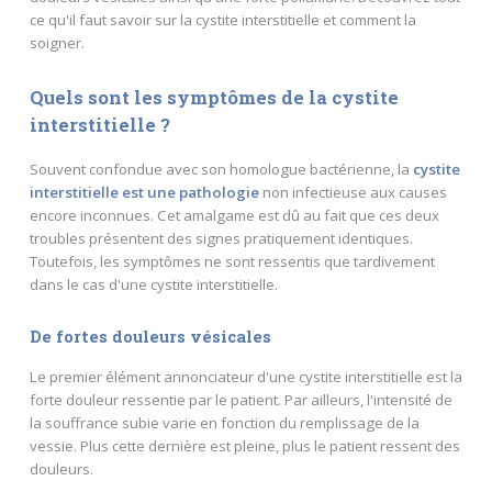
ce qu'il faut savoir sur la cystite interstitielle et comment la
soigner.
Quels sont les symptômes de la cystite
interstitielle ?
Souvent confondue avec son homologue bactérienne, la
cystite
interstitielle est une pathologie
non infectieuse aux causes
encore inconnues. Cet amalgame est dû au fait que ces deux
troubles présentent des signes pratiquement identiques.
Toutefois, les symptômes ne sont ressentis que tardivement
dans le cas d'une cystite interstitielle.
De fortes douleurs vésicales
Le premier élément annonciateur d'une cystite interstitielle est la
forte douleur ressentie par le patient. Par ailleurs, l'intensité de
la souffrance subie varie en fonction du remplissage de la
vessie. Plus cette dernière est pleine, plus le patient ressent des
douleurs.