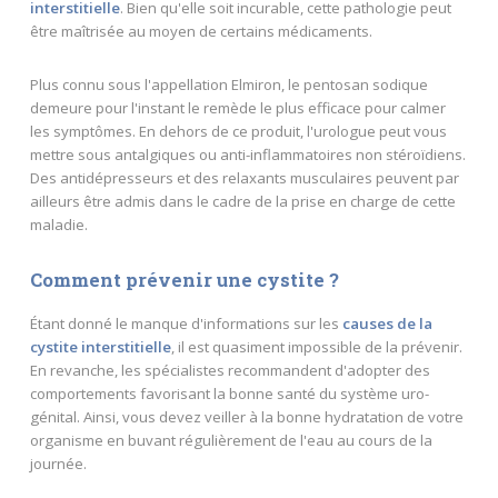
interstitielle
. Bien qu'elle soit incurable, cette pathologie peut
être maîtrisée au moyen de certains médicaments.
Plus connu sous l'appellation Elmiron, le pentosan sodique
demeure pour l'instant le remède le plus efficace pour calmer
les symptômes. En dehors de ce produit, l'urologue peut vous
mettre sous antalgiques ou anti-inflammatoires non stéroïdiens.
Des antidépresseurs et des relaxants musculaires peuvent par
ailleurs être admis dans le cadre de la prise en charge de cette
maladie.
Comment prévenir une cystite ?
Étant donné le manque d'informations sur les
causes de la
cystite interstitielle
, il est quasiment impossible de la prévenir.
En revanche, les spécialistes recommandent d'adopter des
comportements favorisant la bonne santé du système uro-
génital. Ainsi, vous devez veiller à la bonne hydratation de votre
organisme en buvant régulièrement de l'eau au cours de la
journée.