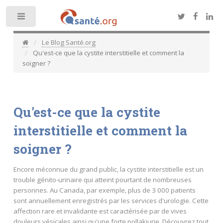
Toggle
Le Blog Santé.org
Qu'est-ce que la cystite interstitielle et comment la
soigner ?
Qu'est-ce que la cystite
interstitielle et comment la
soigner ?
Encore méconnue du grand public, la cystite interstitielle est un
trouble génito-urinaire qui atteint pourtant de nombreuses
personnes. Au Canada, par exemple, plus de 3 000 patients
sont annuellement enregistrés par les services d'urologie. Cette
affection rare et invalidante est caractérisée par de vives
douleurs vésicales ainsi qu'une forte pollakiurie. Découvrez tout