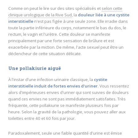
Comme on peut le lire sur des sites spécialisés et
selon cette
clinique urologique de la Rive Sud
, la
douleur liée à une cystite
interstitielle
n'est pas figée à une seule zone. Elle irradie dans
toute la partie inférieure du corps, notamment le bas du dos, le
rectum, le vagin et l'urètre. Cette douleur se manifeste
principalement par une forte sensation de brûlure et est
exacerbée par la miction. De même, l'acte sexuel peut être un
déclencheur de cette situation délicate.
Une pollakiurie aiguë
À l'instar d'une infection urinaire classique, la
cystite
interstitielle induit de fortes envies d'uriner
. Vous ressentez
alors d'impérieuses envies d'uriner qui sont suivies de douleurs
quand ces envies ne sont pas immédiatement satisfaites. Très
fréquente, cette pollakiurie se manifeste plusieurs fois par
heure. Selon la gravité de la pathologie, vous pouvez aller aux
toilettes entre 40 et 60 fois par jour.
Paradoxalement, seule une faible quantité d'urine est émise