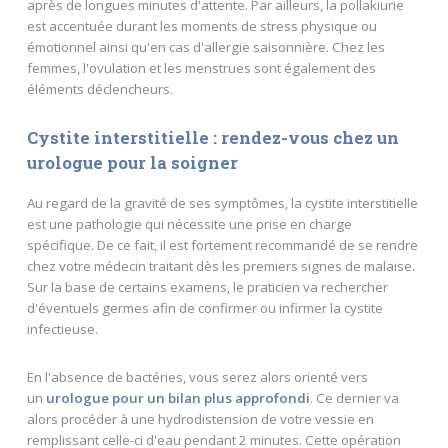
après de longues minutes d'attente. Par ailleurs, la pollakiurie
est accentuée durant les moments de stress physique ou
émotionnel ainsi qu'en cas d'allergie saisonnière. Chez les
femmes, l'ovulation et les menstrues sont également des
éléments déclencheurs.
Cystite interstitielle : rendez-vous chez un
urologue pour la soigner
Au regard de la gravité de ses symptômes, la cystite interstitielle
est une pathologie qui nécessite une prise en charge
spécifique. De ce fait, il est fortement recommandé de se rendre
chez votre médecin traitant dès les premiers signes de malaise.
Sur la base de certains examens, le praticien va rechercher
d'éventuels germes afin de confirmer ou infirmer la cystite
infectieuse.
En l'absence de bactéries, vous serez alors orienté vers
un
urologue pour un bilan plus approfondi
. Ce dernier va
alors procéder à une hydrodistension de votre vessie en
remplissant celle-ci d'eau pendant 2 minutes. Cette opération