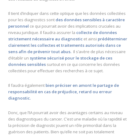
Il tient d’indiquer dans cette optique que les données collectées
pour les diagnostics sont
des données sensibles à caractère
personnel
ce qui pourrait avoir des implications cruciales au
niveau juridique. Il faudra assurer la
collecte de données
strictement nécessaire au diagnostic
et ainsi
prédéterminer
clairement les collectes et traitements autorisés dans ce
sens afin de prévenir tout abus.
Il s’avère de plus nécessaire
d’établir un
système sécuris
é pour le stockage de ces
données sensibles
surtout en ce qui concerne les données
collectées pour effectuer des recherches à ce sujet.
Il faudra également
bien préciser en amont le partage de
responsabilité en cas de préjudice, retard ou erreur
diagnostic.
Donc, que l’IA pourrait avoir des avantages certains au niveau
des diagnostiques du cancer. C’est une maladie où la rapidité et
la précision de diagnostic jouent un rôle primordial dans la
guérison des patients. Bien qu’elle ne soit pas totalement