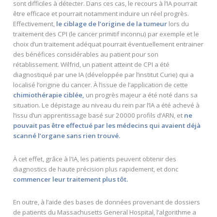
sont difficiles à détecter. Dans ces cas, le recours à l’IA pourrait
être efficace et pourrait notamment induire un réel progrès.
Effectivement,
le ciblage de l’origine de la tumeur
lors du
traitement des CPI (le cancer primitif inconnu) par exemple et le
choix d’un traitement adéquat pourrait éventuellement entrainer
des bénéfices considérables au patient pour son
rétablissement. Wilfrid, un patient atteint de CPI a été
diagnostiqué par une IA (développée par l’institut Curie) qui a
localisé l’origine du cancer. À l’issue de l’application de cette
chimiothérapie ciblée,
un progrès majeur a été noté dans sa
situation. Le dépistage au niveau du rein par l’IA a été achevé à
l’issu d’un apprentissage basé sur 20000 profils d’ARN, et
ne
pouvait pas être effectué par les médecins qui avaient déjà
scanné l’organe sans rien trouvé.
À cet effet, grâce à l'IA, les patients peuvent obtenir des
diagnostics de haute précision plus rapidement, et donc
commencer leur traitement plus tôt.
En outre, à l’aide des bases de données provenant de dossiers
de patients du Massachusetts General Hospital, l’algorithme a