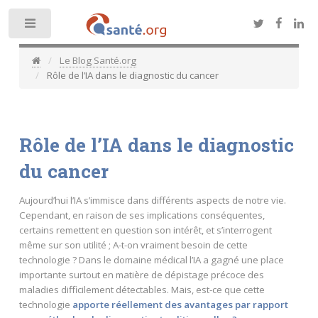
Toggle
Le Blog Santé.org
Rôle de l’IA dans le diagnostic du cancer
Rôle de l’IA dans le diagnostic
du cancer
Aujourd’hui l’IA s’immisce dans différents aspects de notre vie.
Cependant, en raison de ses implications conséquentes,
certains remettent en question son intérêt, et s’interrogent
même sur son utilité ; A-t-on vraiment besoin de cette
technologie ? Dans le domaine médical l’IA a gagné une place
importante surtout en matière de dépistage précoce des
maladies difficilement détectables. Mais, est-ce que cette
technologie
apporte réellement des avantages par rapport